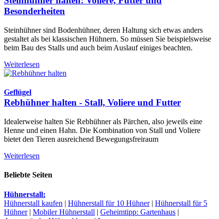
Steinhühner halten: Voliere, Futter und
Besonderheiten
Steinhühner sind Bodenhühner, deren Haltung sich etwas anders
gestaltet als bei klassischen Hühnern. So müssen Sie beispielsweise
beim Bau des Stalls und auch beim Auslauf einiges beachten.
Weiterlesen
Geflügel
Rebhühner halten - Stall, Voliere und Futter
Idealerweise halten Sie Rebhühner als Pärchen, also jeweils eine
Henne und einen Hahn. Die Kombination von Stall und Voliere
bietet den Tieren ausreichend Bewegungsfreiraum
Weiterlesen
Beliebte Seiten
Hühnerstall:
Hühnerstall kaufen
|
Hühnerstall für 10 Hühner
|
Hühnerstall für 5
Hühner
|
Mobiler Hühnerstall
|
Geheimtipp: Gartenhaus
|