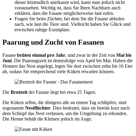
dieser letztendlich anerkannt wird, kann man jedoch nicht
voraussehen. Wichtig ist, dass Sie Ihren Nachbarn auch
erklären, dass die Fasane möglicherweise laut rufen.
Fragen Sie beim Züchter, bei dem Sie die Fasane abholen
nach, wie laut die Tiere sind. Vielleicht haben Sie Glück und
erwischen ruhige Exemplare.
Paarung und Zucht von Fasanen
Fasane
brüten einmal pro Jahr
, und zwar in der Zeit von
Mai bis
Juni
. Die Paarungszeit ist demzufolge von April bis Mai. Haben die
Hennen das Nest angelegt, legen Sie dort zwischen zehn bis 16 Eier
ab, sodass Sie entsprechend viele Küken erwarten können.
Die
Brutzeit
der Fasane liegt bei etwa 25 Tagen.
Die Küken selbst, die übrigens alle an einem Tag schlüpfen, sind
sogenannte
Nestflüchter
. Dies bedeutet, dass sie bereits kurz nach
dem Schlupf das Nest verlassen, um die Umgebung zu erkunden.
Die Henne behält die Kleinen jedoch im Auge.