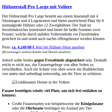
Hühnerstall Pro Large mit Voliere
Der Hühnerstall Pro Large besteht aus einem Innenstall mit 4
Sitzstangen und 4 Legenestern und bietet ausreichend Platz für 8
normalgroße Hühner oder 12 Zwerghühner. Der Stall ist
fressfeindesicher konstruiert und bietet für heiße Sommer zwei
Fenster, welche durch stabilen Volierendraht vor Fressfeinden
gesichert ist und somit auch nachts offengelassen werden können.
Preis:
ca. 4.249,00 €
Jetzt bei Hühner-Shop ansehen
(Bewertungen anderer Käufer und Details ansehen)
Jedoch sollte beides
gegen Fressfeinde abgesichert
sein. Deshalb
reicht es nicht aus, das Fasanengehege von allen Seiten zu
verschließen. Auch ein Schutz von oben sowie ein Buddelschutz
von unten sind unbedingt notwendig, um die Tiere zu schützen.
Fasane benötigen relativ viel Platz, um sich frei entfalten zu
können:
Große Fasanenarten wie beispielsweise die
Königsfasane
oder die
Ohrfasane
benötigen im Auslauf pro Tier