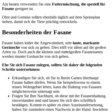
Am besten verwenden Sie eine
Futtermischung, die speziell für
Fasane
geeignet ist.
Obst und Gemüse sollten ebenfalls täglich auf dem Speiseplan
stehen, damit sich die Tiere prächtig entwickeln.
Besonderheiten der Fasane
Fasane haben leider die Angewohnheit, sehr
laute, markante
Geräusche
von sich zu geben. Dies trifft vor allem auf die großen
Arten zu. Doch auch die kleinen und mittelgroßen Fasanenarten
werden munter Geräusche von sich geben.
Ehe Sie sich Fasane zulegen, sollten Sie daher die folgenden
Schritte unternehmen:
Erkundigen Sie sich, ob Sie in Ihrem Garten überhaupt
Fasane halten dürfen. Wenn Sie beispielsweise in einem
reinen Wohngebiet leben, kann die Haltung von Fasanen
möglicherweise untersagt sein.
Fragen Sie Ihre Nachbarn, ob diese mit der Fasanenhaltung
einverstanden sind und lassen Sie sich dies schriftlich
bestätigen. Kommt es später zu einer Auseinandersetzung,
haben Sie zumindest einen Nachweis in der Hand. Inwiefern