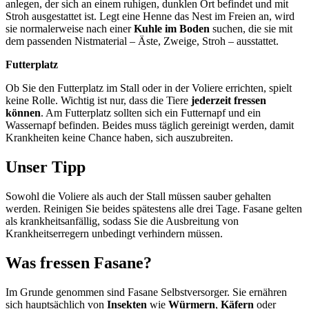
anlegen, der sich an einem ruhigen, dunklen Ort befindet und mit
Stroh ausgestattet ist. Legt eine Henne das Nest im Freien an, wird
sie normalerweise nach einer
Kuhle im Boden
suchen, die sie mit
dem passenden Nistmaterial – Äste, Zweige, Stroh – ausstattet.
Futterplatz
Ob Sie den Futterplatz im Stall oder in der Voliere errichten, spielt
keine Rolle. Wichtig ist nur, dass die Tiere
jederzeit fressen
können
. Am Futterplatz sollten sich ein Futternapf und ein
Wassernapf befinden. Beides muss täglich gereinigt werden, damit
Krankheiten keine Chance haben, sich auszubreiten.
Unser Tipp
Sowohl die Voliere als auch der Stall müssen sauber gehalten
werden. Reinigen Sie beides spätestens alle drei Tage. Fasane gelten
als krankheitsanfällig, sodass Sie die Ausbreitung von
Krankheitserregern unbedingt verhindern müssen.
Was fressen Fasane?
Im Grunde genommen sind Fasane Selbstversorger. Sie ernähren
sich hauptsächlich von
Insekten
wie
Würmern
,
Käfern
oder