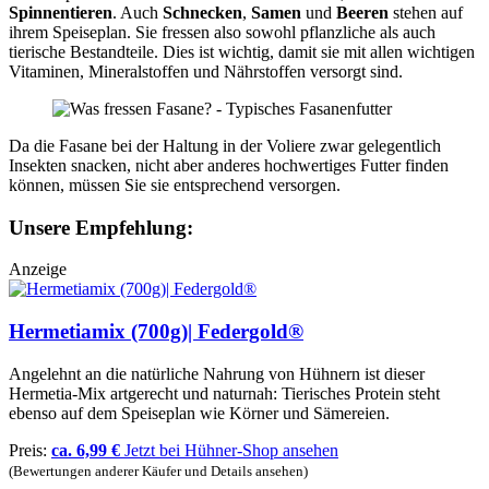
Spinnentieren
. Auch
Schnecken
,
Samen
und
Beeren
stehen auf
ihrem Speiseplan. Sie fressen also sowohl pflanzliche als auch
tierische Bestandteile. Dies ist wichtig, damit sie mit allen wichtigen
Vitaminen, Mineralstoffen und Nährstoffen versorgt sind.
Da die Fasane bei der Haltung in der Voliere zwar gelegentlich
Insekten snacken, nicht aber anderes hochwertiges Futter finden
können, müssen Sie sie entsprechend versorgen.
Unsere Empfehlung:
Anzeige
Hermetiamix (700g)| Federgold®
Angelehnt an die natürliche Nahrung von Hühnern ist dieser
Hermetia-Mix artgerecht und naturnah: Tierisches Protein steht
ebenso auf dem Speiseplan wie Körner und Sämereien.
Preis:
ca. 6,99 €
Jetzt bei Hühner-Shop ansehen
(Bewertungen anderer Käufer und Details ansehen)