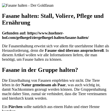
Fasane halten: Stall, Voliere, Pflege und
Ernährung
Gefunden auf: https://www.huehner-
hof.com/gefluegel/ziergefluegel-halten/fasane-halten/
Die Fasanenhaltung erweist sich vor allem für unerfahrene Halter als
Herausforderung, denn die
Fasane sind überaus anspruchsvoll
. In
diesem Artikel wollen wir alle Informationen liefern, die man
benötigt, um Fasane halten zu können.
Fasane in der Gruppe halten?
Die Einzelhaltung von Fasanen empfehlen wir nicht. Die Tiere
leben in der
Natur gemeinsam als Paar
, was auch wichtig ist,
damit Nachkommen gezeugt werden können. Die Gruppenhaltung
macht daher Sinn, zumal sie verhindert, dass die Tiere vereinsamen
und hierdurch krank werden.
Ein
Pärchen
sollte natürlich aus einem Hahn und einer Henne