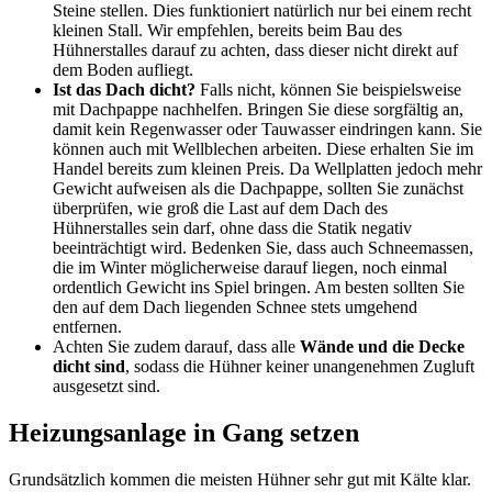
Steine stellen. Dies funktioniert natürlich nur bei einem recht
kleinen Stall. Wir empfehlen, bereits beim Bau des
Hühnerstalles darauf zu achten, dass dieser nicht direkt auf
dem Boden aufliegt.
Ist das Dach dicht?
Falls nicht, können Sie beispielsweise
mit Dachpappe nachhelfen. Bringen Sie diese sorgfältig an,
damit kein Regenwasser oder Tauwasser eindringen kann. Sie
können auch mit Wellblechen arbeiten. Diese erhalten Sie im
Handel bereits zum kleinen Preis. Da Wellplatten jedoch mehr
Gewicht aufweisen als die Dachpappe, sollten Sie zunächst
überprüfen, wie groß die Last auf dem Dach des
Hühnerstalles sein darf, ohne dass die Statik negativ
beeinträchtigt wird. Bedenken Sie, dass auch Schneemassen,
die im Winter möglicherweise darauf liegen, noch einmal
ordentlich Gewicht ins Spiel bringen. Am besten sollten Sie
den auf dem Dach liegenden Schnee stets umgehend
entfernen.
Achten Sie zudem darauf, dass alle
Wände und die Decke
dicht sind
, sodass die Hühner keiner unangenehmen Zugluft
ausgesetzt sind.
Heizungsanlage in Gang setzen
Grundsätzlich kommen die meisten Hühner sehr gut mit Kälte klar.