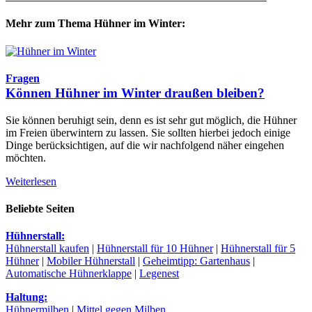
Mehr zum Thema Hühner im Winter:
Fragen
Können Hühner im Winter draußen bleiben?
Sie können beruhigt sein, denn es ist sehr gut möglich, die Hühner
im Freien überwintern zu lassen. Sie sollten hierbei jedoch einige
Dinge berücksichtigen, auf die wir nachfolgend näher eingehen
möchten.
Weiterlesen
Beliebte Seiten
Hühnerstall:
Hühnerstall kaufen
|
Hühnerstall für 10 Hühner
|
Hühnerstall für 5
Hühner
|
Mobiler Hühnerstall
|
Geheimtipp: Gartenhaus
|
Automatische Hühnerklappe
|
Legenest
Haltung:
Hühnermilben
|
Mittel gegen Milben