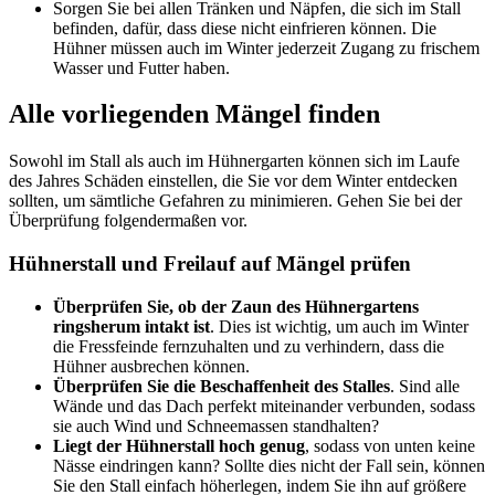
Sorgen Sie bei allen Tränken und Näpfen, die sich im Stall
befinden, dafür, dass diese nicht einfrieren können. Die
Hühner müssen auch im Winter jederzeit Zugang zu frischem
Wasser und Futter haben.
Alle vorliegenden Mängel finden
Sowohl im Stall als auch im Hühnergarten können sich im Laufe
des Jahres Schäden einstellen, die Sie vor dem Winter entdecken
sollten, um sämtliche Gefahren zu minimieren. Gehen Sie bei der
Überprüfung folgendermaßen vor.
Hühnerstall und Freilauf auf Mängel prüfen
Überprüfen Sie, ob der Zaun des Hühnergartens
ringsherum intakt ist
. Dies ist wichtig, um auch im Winter
die Fressfeinde fernzuhalten und zu verhindern, dass die
Hühner ausbrechen können.
Überprüfen Sie die Beschaffenheit des Stalles
. Sind alle
Wände und das Dach perfekt miteinander verbunden, sodass
sie auch Wind und Schneemassen standhalten?
Liegt der Hühnerstall hoch genug
, sodass von unten keine
Nässe eindringen kann? Sollte dies nicht der Fall sein, können
Sie den Stall einfach höherlegen, indem Sie ihn auf größere