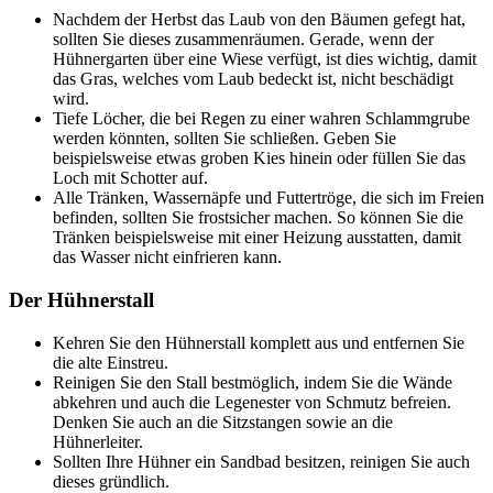
Nachdem der Herbst das Laub von den Bäumen gefegt hat,
sollten Sie dieses zusammenräumen. Gerade, wenn der
Hühnergarten über eine Wiese verfügt, ist dies wichtig, damit
das Gras, welches vom Laub bedeckt ist, nicht beschädigt
wird.
Tiefe Löcher, die bei Regen zu einer wahren Schlammgrube
werden könnten, sollten Sie schließen. Geben Sie
beispielsweise etwas groben Kies hinein oder füllen Sie das
Loch mit Schotter auf.
Alle Tränken, Wassernäpfe und Futtertröge, die sich im Freien
befinden, sollten Sie frostsicher machen. So können Sie die
Tränken beispielsweise mit einer Heizung ausstatten, damit
das Wasser nicht einfrieren kann.
Der Hühnerstall
Kehren Sie den Hühnerstall komplett aus und entfernen Sie
die alte Einstreu.
Reinigen Sie den Stall bestmöglich, indem Sie die Wände
abkehren und auch die Legenester von Schmutz befreien.
Denken Sie auch an die Sitzstangen sowie an die
Hühnerleiter.
Sollten Ihre Hühner ein Sandbad besitzen, reinigen Sie auch
dieses gründlich.