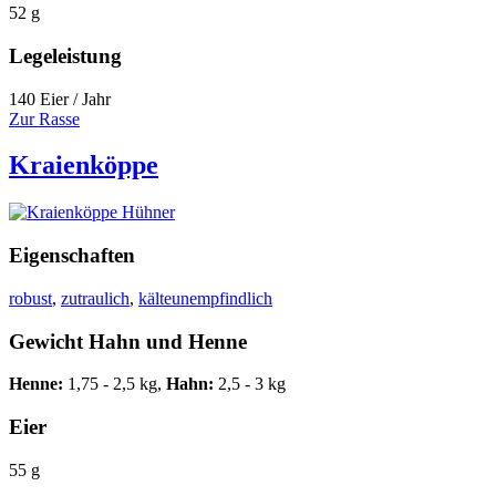
52 g
Legeleistung
140 Eier / Jahr
Zur Rasse
Kraienköppe
Eigenschaften
robust
,
zutraulich
,
kälteunempfindlich
Gewicht Hahn und Henne
Henne:
1,75 - 2,5 kg,
Hahn:
2,5 - 3 kg
Eier
55 g