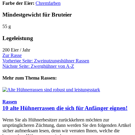
Farbe der Eier:
Chremfarben
Mindestgewicht für Bruteier
55 g
Legeleistung
200 Eier / Jahr
Zur Rasse
Vorherige Seite: Zweinutzungshühner Rassen
Nächste Seite: Zwerghühner von A-Z
Mehr zum Thema Rassen:
Rassen
10 alte Hühnerrassen die sich für Anfänger eignen!
Wenn Sie als Hühnerbesitzer zurückkehren möchten zur
ursprünglicheren Züchtung, dann werden Sie den folgenden Artikel
sicher aufmerksam lesen, denn wir verraten Ihnen, welche die