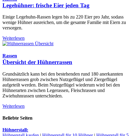
Legehühner: frische Eier jeden Tag
Einige Legehuhn-Rassen legen bis zu 220 Eier pro Jahr, sodass
wenige Hühner ausreichen, um die gesamte Familie mit Eiern zu
versorgen.
Weiterlesen
Rassen
Übersicht der Hühnerrassen
Grundsätzlich kann bei den bestehenden rund 180 anerkannten
Hühnerrassen grob zwischen Nutzgeflügel und Ziergeflügel
aufgeteilt werden. Beim Nutzgeflügel wiederum wird bei den
Hühnerarten zwischen Legerassen, Fleischrassen und
Zwiehuhnrassen unterschieden.
Weiterlesen
Beliebte Seiten
Hühnerstall:
Hühnerstall kaufen
|
Hühnerstall für 10 Hühner
|
Hühnerstall für 5