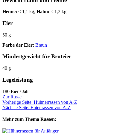
Gewicht Hahn und Henne
Henne:
< 1,1 kg,
Hahn:
< 1,2 kg
Eier
50 g
Farbe der Eier:
Braun
Mindestgewicht für Bruteier
40 g
Legeleistung
180 Eier / Jahr
Zur Rasse
Vorherige Seite: Hühnerrassen von A-Z
Nächste Seite: Entenrassen von A-Z
Mehr zum Thema Rassen: