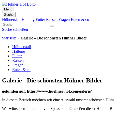
Menü
Suche
Zum
Hühnerstall
Haltung
Futter
Rassen
Fragen
Enten & co
Inhalt
springen
Suche schließen
Startseite
»
Galerie – Die schönsten Hühner Bilder
Hühnerstall
Haltung
Futter
Rassen
Fragen
Enten & co
Galerie - Die schönsten Hühner Bilder
gefunden auf: https://www.huehner-hof.com/galerie/
In diesem Bereich möchten wir eine Auswahl unserer schönsten Hühner
Wir wünschen Ihnen nun viel Spass beim Genießen dieser Hühner Bil